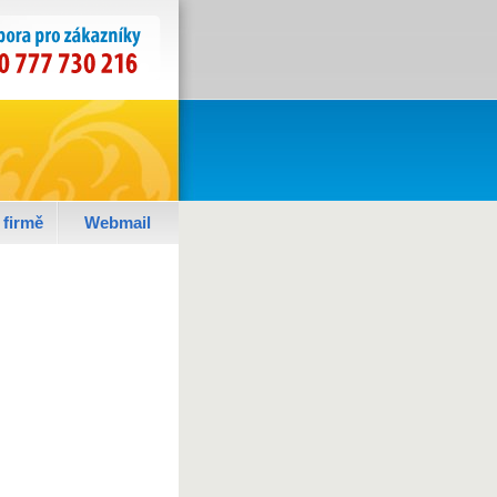
 firmě
Webmail