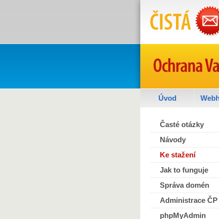
Úvod
Webh
Časté otázky
Návody
Ke stažení
Jak to funguje
Správa domén
Administrace ČP
phpMyAdmin